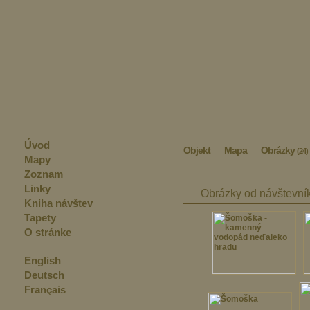
Úvod
Objekt
Mapa
Obrázky
(24)
Mapy
Zoznam
Linky
Obrázky od návštevní
Kniha návštev
Tapety
O stránke
English
Deutsch
Français