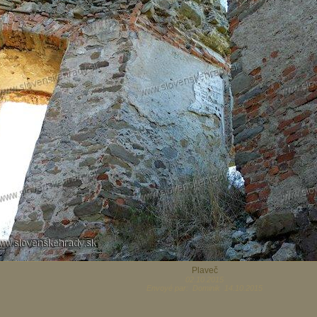
Plaveč
02.10.2015
Envoyé par: Dominik 14.10.2015