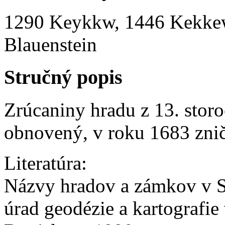
1290 Keykkw, 1446 Kekke
Blauenstein
Stručný popis
Zrúcaniny hradu z 13. storo
obnovený, v roku 1683 zni
Literatúra:
Názvy hradov a zámkov v S
úrad geodézie a kartografie 