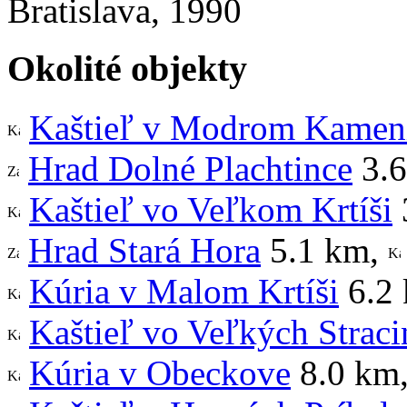
Bratislava, 1990
Okolité objekty
Kaštieľ v Modrom Kamen
Hrad Dolné Plachtince
3.6
Kaštieľ vo Veľkom Krtíši
Hrad Stará Hora
5.1 km
,
Kúria v Malom Krtíši
6.2
Kaštieľ vo Veľkých Strac
Kúria v Obeckove
8.0 km