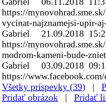
Gabriel
06.11.2018 11:3
https://mynovohrad.sme.sk
vycinat-najznamejsi-upir-a
Gabriel
21.09.2018 15:2
https://mynovohrad.sme.sk
modrom-kameni-bude-zniet
Gabriel
03.09.2018 09:1
https://www.facebook.com
Všetky príspevky (39)
|
P
Pridať obrázok
|
Pridať l