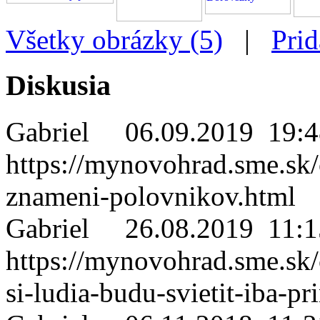
Všetky obrázky (5)
|
Prid
Diskusia
Gabriel
06.09.2019 19:4
https://mynovohrad.sme.sk
znameni-polovnikov.html
Gabriel
26.08.2019 11:1
https://mynovohrad.sme.s
si-ludia-budu-svietit-iba-p