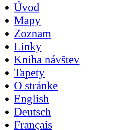
Úvod
Mapy
Zoznam
Linky
Kniha návštev
Tapety
O stránke
English
Deutsch
Français