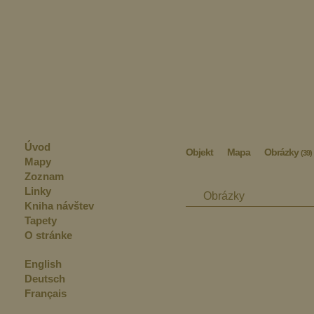
Úvod
Objekt
Mapa
Obrázky
(39)
Mapy
Zoznam
Linky
Obrázky
Kniha návštev
Tapety
O stránke
English
Deutsch
Français