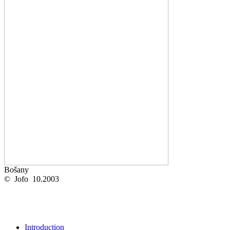
Bošany
© Jofo 10.2003
Introduction