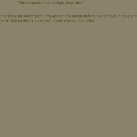
* Polia označené hviezdičkou sú povinné!
plnením a odoslaním formuláru upozorníne administrátora na zujímavé video súvis
ministrátor následne video skontroluje a pridá na stránku.