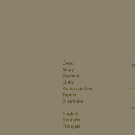
Úvod
O
Mapy
Zoznam
Linky
Kniha návštev
Tapety
O stránke
Ko
English
Deutsch
Français