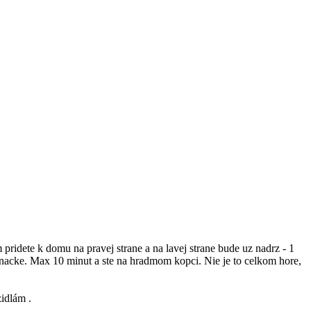
 pridete k domu na pravej strane a na lavej strane bude uz nadrz - 1
znacke. Max 10 minut a ste na hradmom kopci. Nie je to celkom hore,
zidlám .