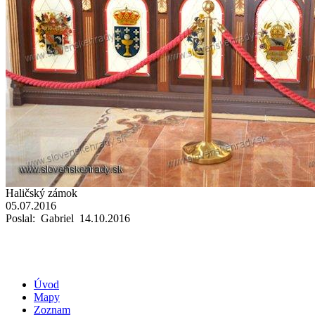
Haličský zámok
05.07.2016
Poslal: Gabriel 14.10.2016
Úvod
Mapy
Zoznam