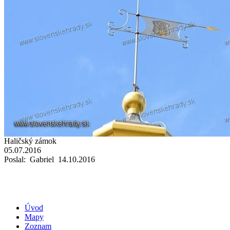
Haličský zámok
05.07.2016
Poslal: Gabriel 14.10.2016
Úvod
Mapy
Zoznam