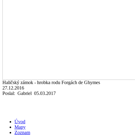
Haličský zámok - hrobka rodu Forgách de Ghymes
27.12.2016
Poslal: Gabriel 05.03.2017
Úvod
Mapy
Zoznam