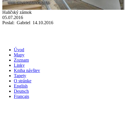
Haličský zámok
05.07.2016
Poslal: Gabriel 14.10.2016
Úvod
Mapy
Zoznam
Linky
Kniha návštev
Tapety
O stránke
English
Deutsch
Français