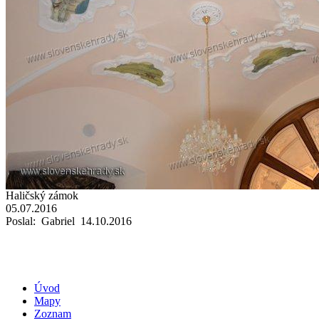
Haličský zámok
05.07.2016
Poslal: Gabriel 14.10.2016
Úvod
Mapy
Zoznam