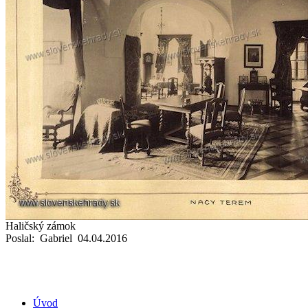
Haličský zámok
Poslal: Gabriel 04.04.2016
Úvod