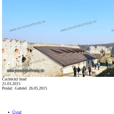
Čachtický hrad
21.03.2015
Poslal: Gabriel 26.05.2015
Úvod